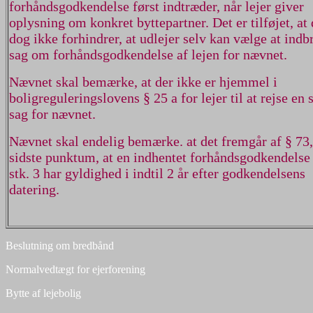
forhåndsgodkendelse først indtræder, når lejer giver
oplysning om konkret byttepartner. Det er tilføjet, at 
dog ikke forhindrer, at udlejer selv kan vælge at indb
sag om forhåndsgodkendelse af lejen for nævnet.
Nævnet skal bemærke, at der ikke er hjemmel i
boligreguleringslovens § 25 a for lejer til at rejse en
sag for nævnet.
Nævnet skal endelig bemærke. at det fremgår af § 73, 
sidste punktum, at en indhentet forhåndsgodkendelse 
stk. 3 har gyldighed i indtil 2 år efter godkendelsens
datering.
Beslutning om bredbånd
Normalvedtægt for ejerforening
Bytte af lejebolig