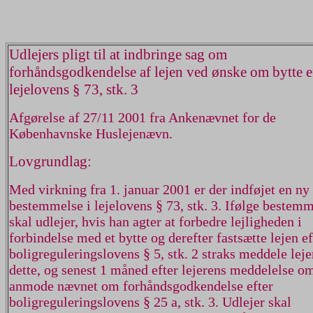
Udlejers pligt til at indbringe sag om
forhåndsgodkendelse af lejen ved ønske om bytte e
lejelovens § 73, stk. 3
Afgørelse af 27/11 2001 fra Ankenævnet for de
Københavnske Huslejenævn.
Lovgrundlag:
Med virkning fra 1. januar 2001 er der indføjet en ny
bestemmelse i lejelovens § 73, stk. 3. Ifølge bestem
skal udlejer, hvis han agter at forbedre lejligheden i
forbindelse med et bytte og derefter fastsætte lejen ef
boligreguleringslovens § 5, stk. 2 straks meddele leje
dette, og senest 1 måned efter lejerens meddelelse o
anmode nævnet om forhåndsgodkendelse efter
boligreguleringslovens § 25 a, stk. 3. Udlejer skal