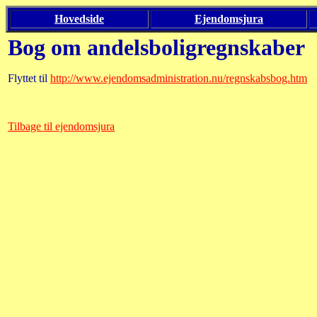
Hovedside
Ejendomsjura
Bog om andelsboligregnskaber
Flyttet til
http://www.ejendomsadministration.nu/regnskabsbog.htm
Tilbage til ejendomsjura