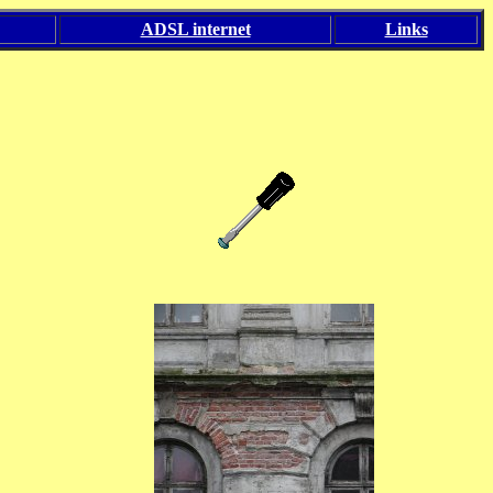
ADSL internet
Links